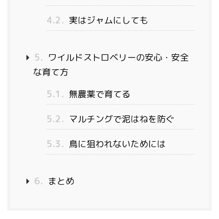
4.2.
実はジャムにしても
5.
ワイルドストロベリーの安心・安全
な育て方
5.1.
無農薬で育てる
5.2.
マルチングで泥はねを防ぐ
5.3.
鳥に狙われないためには
6.
まとめ