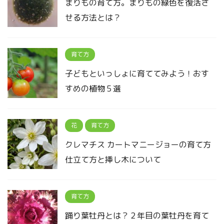
まりもの育て方。まりもの緑色を復活さ
せる方法とは？
育て方
子どもといっしょに育ててみよう！おす
すめの植物５選
花
育て方
クレマチス カートマニージョーの育て方
仕立て方と挿し木について
育て方
踊り葉牡丹とは？２年目の葉牡丹を育て