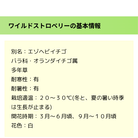
ワイルドストロベリーの基本情報
別名：エゾヘビイチゴ
バラ科・オランダイチゴ属
多年草
耐寒性：有
耐暑性：有
栽培適温：２０～３０℃(冬と、夏の暑い時季
は生長が止まる)
開花時期：３月～６月頃、９月～１０月頃
花色：白