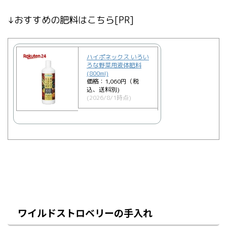
↓おすすめの肥料はこちら[PR]
ハイポネックス いろい
ろな野菜用液体肥料
(800ml)
価格：1,060円（税
込、送料別)
(2026/8/1時点)
ワイルドストロベリーの手入れ