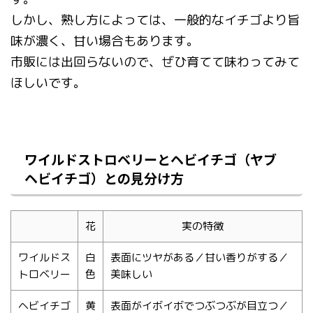
しかし、熟し方によっては、一般的なイチゴより旨
味が濃く、甘い場合もあります。
市販には出回らないので、ぜひ育てて味わってみて
ほしいです。
ワイルドストロベリーとヘビイチゴ（ヤブ
ヘビイチゴ）との見分け方
花
実の特徴
ワイルドス
白
表面にツヤがある／甘い香りがする／
トロベリー
色
美味しい
ヘビイチゴ
黄
表面がイボイボでつぶつぶが目立つ／