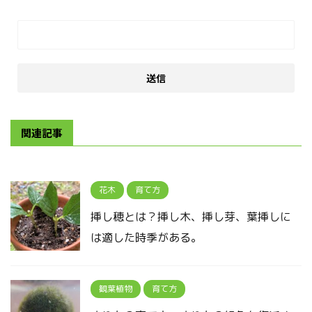
関連記事
花木
育て方
挿し穂とは？挿し木、挿し芽、葉挿しに
は適した時季がある。
観葉植物
育て方