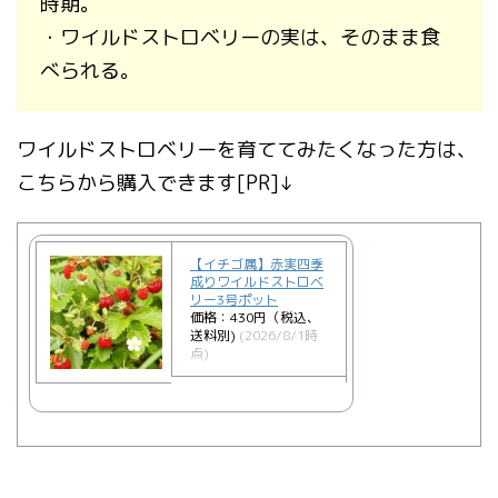
時期。
・ワイルドストロベリーの実は、そのまま食
べられる。
ワイルドストロベリーを育ててみたくなった方は、
こちらから購入できます[PR]↓
【イチゴ属】赤実四季
成りワイルドストロベ
リー3号ポット
価格：430円（税込、
送料別)
(2026/8/1時
点)