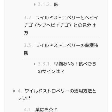
3.1.2.
味
3.2.
ワイルドストロベリーとヘビイ
チゴ（ヤブヘビイチゴ）との見分け
方
3.3.
ワイルドストロベリーの収穫時
期
3.3.1.
早摘みNG！食べごろ
のサインは？
4.
ワイルドストロベリーの活用方法と
レシピ
4.1.
葉はお茶に