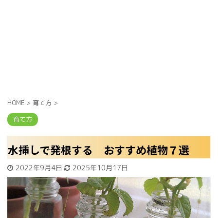
HOME
>
育て方
>
育て方
水挿しで発根する おすすめ植物７選
2022年9月4日
2025年10月17日