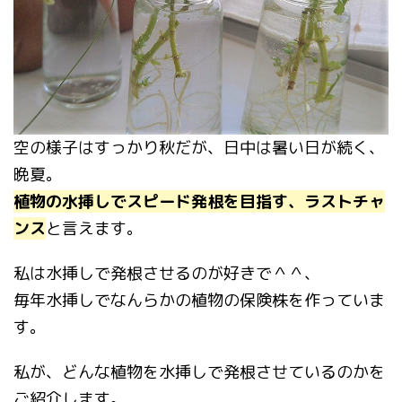
空の様子はすっかり秋だが、日中は暑い日が続く、
晩夏。
植物の水挿しでスピード発根を目指す、ラストチャ
ンス
と言えます。
私は水挿しで発根させるのが好きで＾＾、
毎年水挿しでなんらかの植物の保険株を作っていま
す。
私が、どんな植物を水挿しで発根させているのかを
ご紹介します。