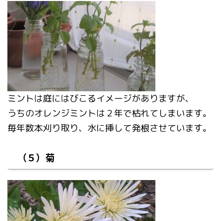
ミントは庭にはびこるイメージがありますが、
うちのオレンジミントは２年で枯れてしまいます。
毎年数本刈り取り、水に挿して発根させています。
（５）菊