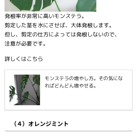
発根率が非常に高いモンステラ。
剪定した茎を水にさせば、大体発根します。
但し、剪定の仕方によっては発根しないので、
注意が必要です。
詳しくはこちら
モンステラの増やし方。その気にな
ればどんどん増やせる。
（４）オレンジミント