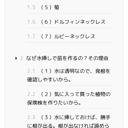
1.5
（５）菊
1.6
（６）ドルフィンネックレス
1.7
（７）ルビーネックレス
2
なぜ水挿しで苗を作るの？その理由
2.1
（１）水は透明なので、発根を
確認しやすいから。
2.2
（２）気に入って買った植物の
保険株を作りたいから。
2.3
（３）水に挿しておけば、勝手
に根が出る。根が出なければ諦めら