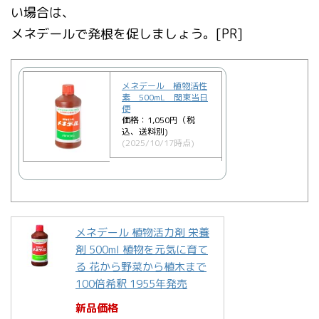
い場合は、
メネデールで発根を促しましょう。[PR]
メネデール 植物活性
素 500mL 関東当日
便
価格：1,050円（税
込、送料別)
(2025/10/17時点)
メネデール 植物活力剤 栄養
剤 500ml 植物を元気に育て
る 花から野菜から植木まで
100倍希釈 1955年発売
新品価格