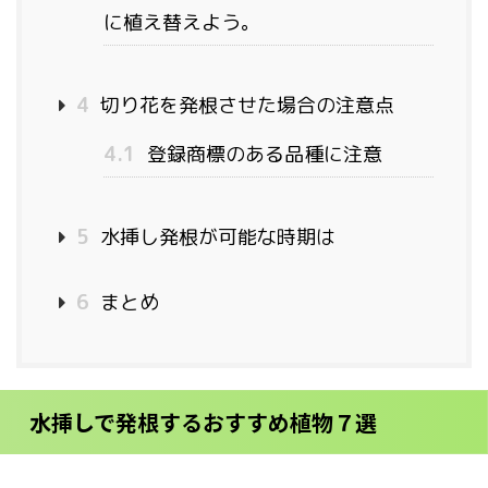
に植え替えよう。
4
切り花を発根させた場合の注意点
4.1
登録商標のある品種に注意
5
水挿し発根が可能な時期は
6
まとめ
水挿しで発根するおすすめ植物７選