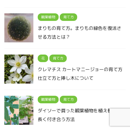
観葉植物
育て方
まりもの育て方。まりもの緑色を復活さ
せる方法とは？
花
育て方
クレマチス カートマニージョーの育て方
仕立て方と挿し木について
観葉植物
育て方
ダイソーで買った観葉植物を植え替えて
長く付き合う方法