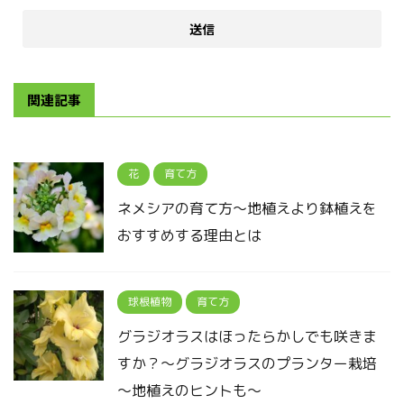
関連記事
花
育て方
ネメシアの育て方～地植えより鉢植えを
おすすめする理由とは
球根植物
育て方
グラジオラスはほったらかしでも咲きま
すか？～グラジオラスのプランター栽培
～地植えのヒントも～