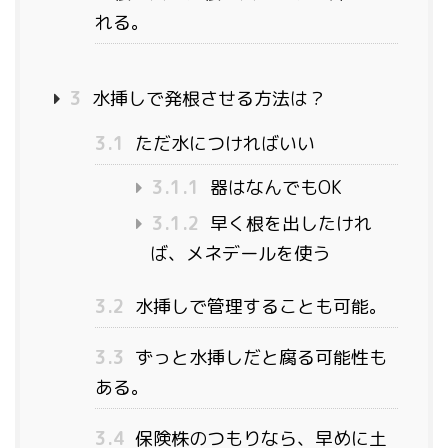
れる。
3
水挿しで発根させる方法は？
3.1
ただ水につければいい
3.1.1
器はなんでもOK
3.1.2
早く根を出したけれ
ば、メネデールを使う
3.2
水挿しで管理することも可能。
3.3
ずっと水挿しだと腐る可能性も
ある。
3.4
保険株のつもりなら、早めに土