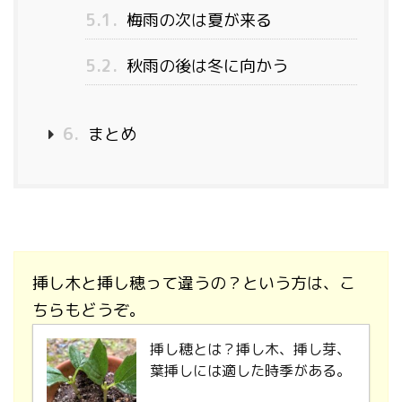
5.1.
梅雨の次は夏が来る
5.2.
秋雨の後は冬に向かう
6.
まとめ
挿し木と挿し穂って違うの？という方は、こ
ちらもどうぞ。
挿し穂とは？挿し木、挿し芽、
葉挿しには適した時季がある。