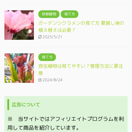
球根植物
育て方
ガーデンシクラメンの育て方 夏越し後の
植え替えは必要？
2025/5/21
育て方
食虫植物は育てやすい？管理方法に要注
意
2024/8/24
広告について
※ 当サイトではアフィリエイトプログラムを利
用して商品を紹介しています。