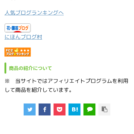
人気ブログランキングへ
にほんブログ村
商品の紹介について
※ 当サイトではアフィリエイトプログラムを利用
して商品を紹介しています。