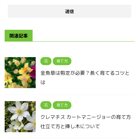
関連記事
花
育て方
金魚草は剪定が必要？長く育てるコツと
は
花
育て方
クレマチス カートマニージョーの育て方
仕立て方と挿し木について