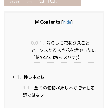
Contents
[
hide
]
0.0.1.
暮らしに花をタスこと
で、タスかる人や花を増やしたい
【花の定期便(タスハナ)】
1.
挿し木とは
1.1.
全ての植物が挿し木で増やせる
訳ではない