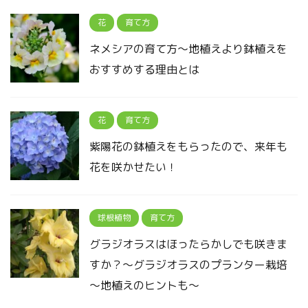
花
育て方
ネメシアの育て方～地植えより鉢植えを
おすすめする理由とは
花
育て方
紫陽花の鉢植えをもらったので、来年も
花を咲かせたい！
球根植物
育て方
グラジオラスはほったらかしでも咲きま
すか？～グラジオラスのプランター栽培
～地植えのヒントも～