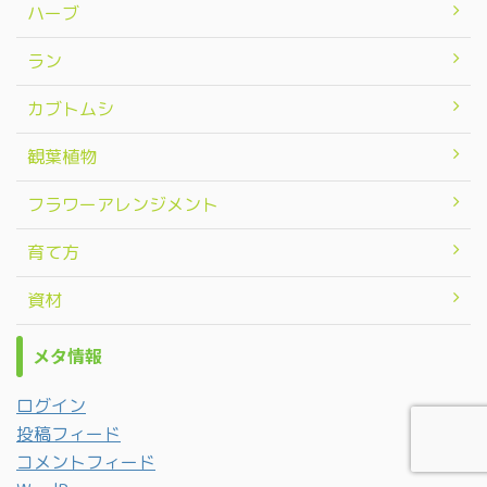
ハーブ
ラン
カブトムシ
観葉植物
フラワーアレンジメント
育て方
資材
メタ情報
ログイン
投稿フィード
コメントフィード