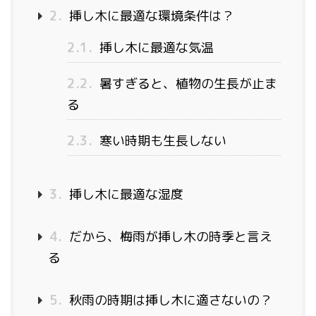
2.
挿し木に最適な環境条件は？
2.1.
挿し木に最適な気温
2.2.
暑すぎると、植物の生長が止ま
る
2.3.
寒い時期も生長しない
3.
挿し木に最適な湿度
4.
だから、梅雨が挿し木の時季と言え
る
5.
秋雨の時期は挿し木に適さないの？